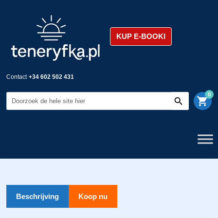
KUP E-BOOKI
Contact
+34 602 502 431
0
shopping_cart
Beschrijving
Koop nu