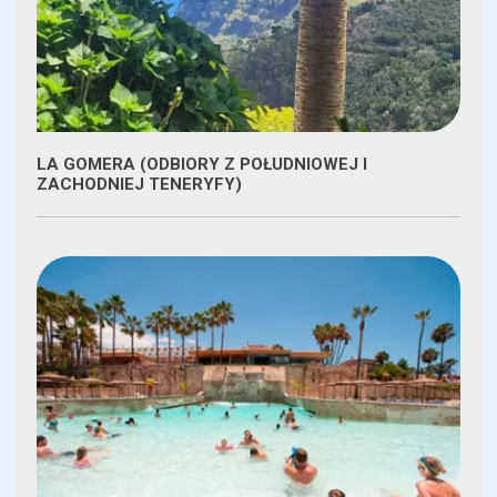
LA GOMERA (ODBIORY Z POŁUDNIOWEJ I
ZACHODNIEJ TENERYFY)