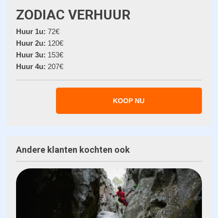
ZODIAC VERHUUR
Huur 1u:
72€
Huur 2u:
120€
Huur 3u:
153€
Huur 4u:
207€
KOOP NU
Andere klanten kochten ook