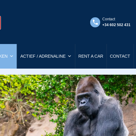
Contact
+34 602 502 431
KEN
ACTIEF / ADRENALINE
RENT A CAR
CONTACT