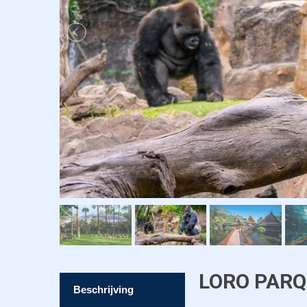
LORO PAR
Beschrijving