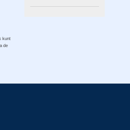
k kunt
ia de