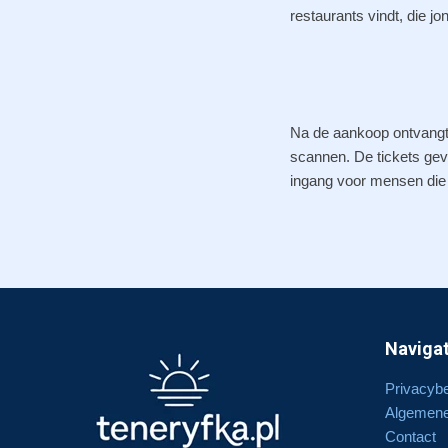
restaurants vindt, die j
Na de aankoop ontvangt u
scannen. De tickets geve
ingang voor mensen die 
Navigat
Privacybe
Algemene
Contact