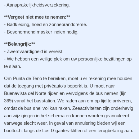
- Aansprakelijkheidsverzekering.
**Vergeet niet mee te nemen:**
- Badkleding, hoed en zonnebrandcrème.
- Beschermend masker indien nodig.
**Belangrijk:**
- Zwemvaardigheid is vereist.
- We hebben een veilige plek om uw persoonlijke bezittingen op
te slaan.
Om Punta de Teno te bereiken, moet u er rekening mee houden
dat de toegang met privéauto's beperkt is. U moet naar
Buenavista del Norte rijden en vervolgens de bus nemen (lijn
369) vanaf het busstation. We raden aan om op tijd te arriveren,
omdat de bus snel vol kan raken. Zeeactiviteiten zijn onderhevig
aan wijzigingen in het schema en kunnen worden geannuleerd
vanwege slecht weer. In geval van annulering bieden wij een
boottocht langs de Los Gigantes-kliffen of een terugbetaling aan.