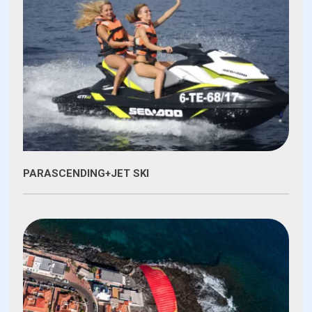
PARASCENDING+JET SKI