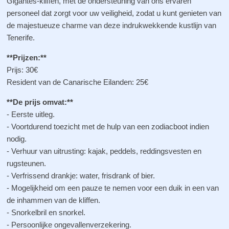
Gigantes-kliffen, met de ondersteuning van ons ervaren
personeel dat zorgt voor uw veiligheid, zodat u kunt genieten van
de majestueuze charme van deze indrukwekkende kustlijn van
Tenerife.
**Prijzen:**
Prijs: 30€
Resident van de Canarische Eilanden: 25€
**De prijs omvat:**
- Eerste uitleg.
- Voortdurend toezicht met de hulp van een zodiacboot indien
nodig.
- Verhuur van uitrusting: kajak, peddels, reddingsvesten en
rugsteunen.
- Verfrissend drankje: water, frisdrank of bier.
- Mogelijkheid om een pauze te nemen voor een duik in een van
de inhammen van de kliffen.
- Snorkelbril en snorkel.
- Persoonlijke ongevallenverzekering.