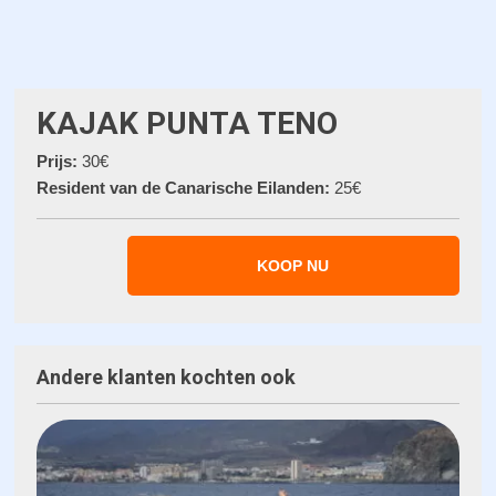
KAJAK PUNTA TENO
Prijs:
30€
Resident van de Canarische Eilanden:
25€
KOOP NU
Andere klanten kochten ook