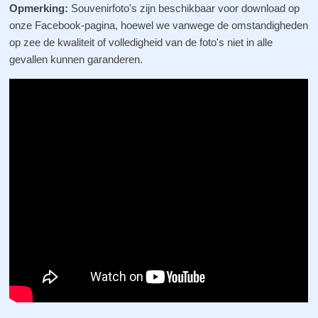
Opmerking:
Souvenirfoto's zijn beschikbaar voor download op
onze Facebook-pagina, hoewel we vanwege de omstandigheden
op zee de kwaliteit of volledigheid van de foto's niet in alle
gevallen kunnen garanderen.