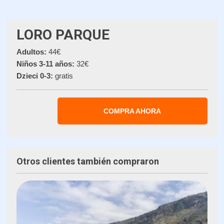
LORO PARQUE
Adultos:
44€
Niños 3-11 años:
32€
Dzieci 0-3:
gratis
COMPRA AHORA
Otros clientes también compraron