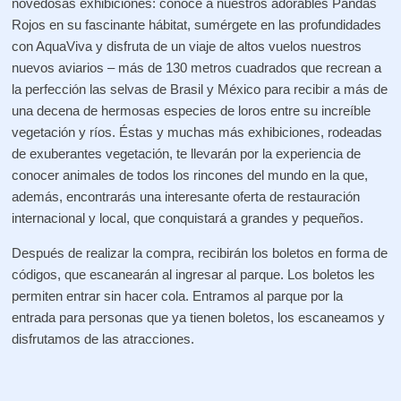
novedosas exhibiciones: conoce a nuestros adorables Pandas
Rojos en su fascinante hábitat, sumérgete en las profundidades
con AquaViva y disfruta de un viaje de altos vuelos nuestros
nuevos aviarios – más de 130 metros cuadrados que recrean a
la perfección las selvas de Brasil y México para recibir a más de
una decena de hermosas especies de loros entre su increíble
vegetación y ríos. Éstas y muchas más exhibiciones, rodeadas
de exuberantes vegetación, te llevarán por la experiencia de
conocer animales de todos los rincones del mundo en la que,
además, encontrarás una interesante oferta de restauración
internacional y local, que conquistará a grandes y pequeños.
Después de realizar la compra, recibirán los boletos en forma de
códigos, que escanearán al ingresar al parque. Los boletos les
permiten entrar sin hacer cola. Entramos al parque por la
entrada para personas que ya tienen boletos, los escaneamos y
disfrutamos de las atracciones.