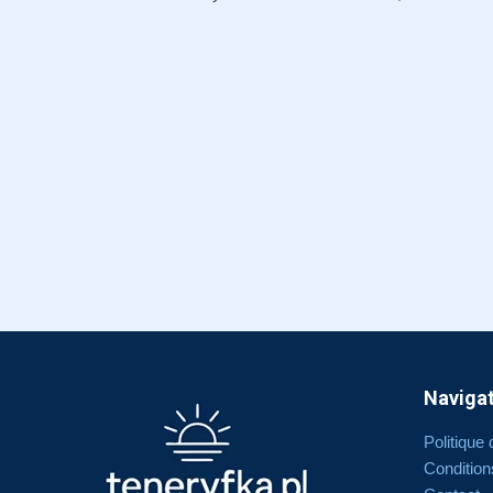
Naviga
Politique 
Condition