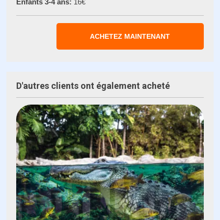
Enfants 3-4 ans:
16€
ACHETEZ MAINTENANT
D'autres clients ont également acheté