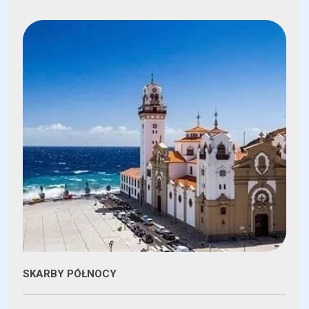
SKARBY PÓŁNOCY