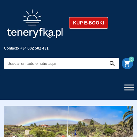
KUP E-BOOKI
Contacto
+34 602 502 431
0
shopping_cart