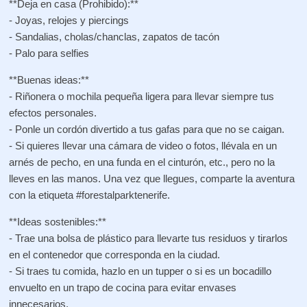
**Deja en casa (Prohibido):**
- Joyas, relojes y piercings
- Sandalias, cholas/chanclas, zapatos de tacón
- Palo para selfies
**Buenas ideas:**
- Riñonera o mochila pequeña ligera para llevar siempre tus
efectos personales.
- Ponle un cordón divertido a tus gafas para que no se caigan.
- Si quieres llevar una cámara de video o fotos, llévala en un
arnés de pecho, en una funda en el cinturón, etc., pero no la
lleves en las manos. Una vez que llegues, comparte la aventura
con la etiqueta #forestalparktenerife.
**Ideas sostenibles:**
- Trae una bolsa de plástico para llevarte tus residuos y tirarlos
en el contenedor que corresponda en la ciudad.
- Si traes tu comida, hazlo en un tupper o si es un bocadillo
envuelto en un trapo de cocina para evitar envases
innecesarios.