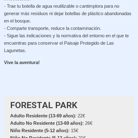
- Trae tu botella de agua reutilizable o cantimplora para no
generar más residuos ni dejar botellas de plástico abandonadas
en el bosque.
- Comparte transporte, reduce la contaminación.
- Sigue las indicaciones y la normativa del entorno en el que te
encuentras para conservar el Paisaje Protegido de Las
Lagunetas.
Vive la aventura!
FORESTAL PARK
Adulto Residente (13-69 años):
22€
Adulto No Residente (13-69 años):
26€
Niño Residente (5-12 años):
15€
Niño No Residente (5-12 años):
21€