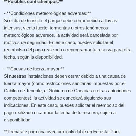
**Posibles contratiempos:**
- **Condiciones meteorológicas adversas:**
Si el día de tu visita el parque debe cerrar debido a lluvias
intensas, viento fuerte, tormentas u otros fenómenos
meteorológicos adversos, la actividad será cancelada por
motivos de seguridad. En este caso, puedes solicitar el
reembolso del pago realizado o reprogramar tu reserva para otra
fecha, según la disponibilidad.
- **Causas de fuerza mayor:**
Si nuestras instalaciones deben cerrar debido a una causa de
fuerza mayor (como restricciones sanitarias impuestas por el
Cabildo de Tenerife, el Gobierno de Canarias u otras autoridades
competentes), la actividad se cancelará siguiendo sus
indicaciones. En este caso, puedes solicitar el reembolso del
pago realizado o cambiar la fecha de tu reserva, sujeta a
disponibilidad.
**Prepárate para una aventura inolvidable en Forestal Park