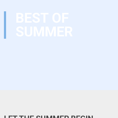
BEST OF
SUMMER