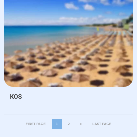
KOS
FIRST PAGE
1
2
>
LAST PAGE