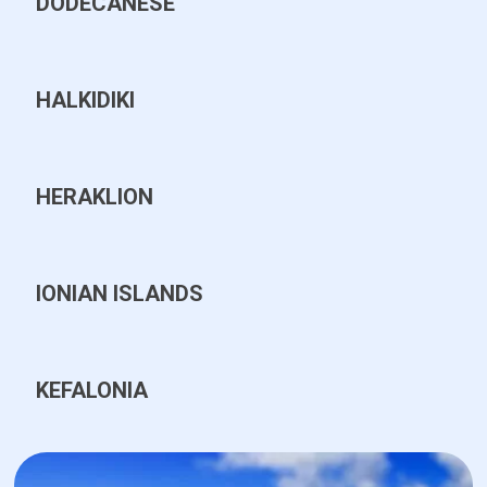
DODECANESE
HALKIDIKI
HERAKLION
IONIAN ISLANDS
KEFALONIA