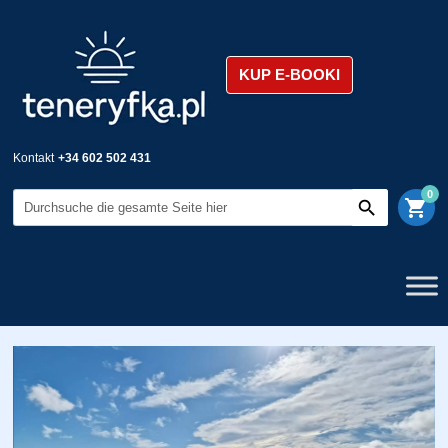
KUP E-BOOKI
Kontakt
+34 602 502 431
0
shopping_cart