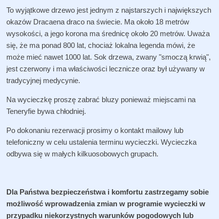
To wyjątkowe drzewo jest jednym z najstarszych i największych
okazów Dracaena draco na świecie. Ma około 18 metrów
wysokości, a jego korona ma średnicę około 20 metrów. Uważa
się, że ma ponad 800 lat, chociaż lokalna legenda mówi, że
może mieć nawet 1000 lat. Sok drzewa, zwany "smoczą krwią",
jest czerwony i ma właściwości lecznicze oraz był używany w
tradycyjnej medycynie.
Na wycieczkę proszę zabrać bluzy ponieważ miejscami na
Teneryfie bywa chłodniej.
Po dokonaniu rezerwacji prosimy o kontakt mailowy lub
telefoniczny w celu ustalenia terminu wycieczki. Wycieczka
odbywa się w małych kilkuosobowych grupach.
Dla Państwa bezpieczeństwa i komfortu zastrzegamy sobie
możliwość wprowadzenia zmian w programie wycieczki w
przypadku niekorzystnych warunków pogodowych lub