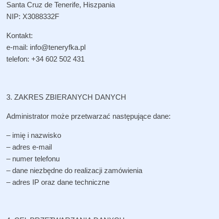
Santa Cruz de Tenerife, Hiszpania
NIP: X3088332F
Kontakt:
e-mail: info@teneryfka.pl
telefon: +34 602 502 431
3. ZAKRES ZBIERANYCH DANYCH
Administrator może przetwarzać następujące dane:
– imię i nazwisko
– adres e-mail
– numer telefonu
– dane niezbędne do realizacji zamówienia
– adres IP oraz dane techniczne