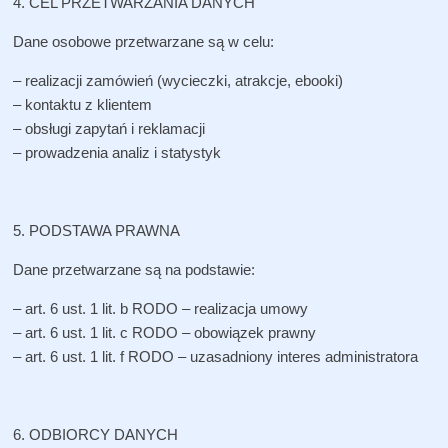
4. CEL PRZETWARZANIA DANYCH
Dane osobowe przetwarzane są w celu:
– realizacji zamówień (wycieczki, atrakcje, ebooki)
– kontaktu z klientem
– obsługi zapytań i reklamacji
– prowadzenia analiz i statystyk
5. PODSTAWA PRAWNA
Dane przetwarzane są na podstawie:
– art. 6 ust. 1 lit. b RODO – realizacja umowy
– art. 6 ust. 1 lit. c RODO – obowiązek prawny
– art. 6 ust. 1 lit. f RODO – uzasadniony interes administratora
6. ODBIORCY DANYCH