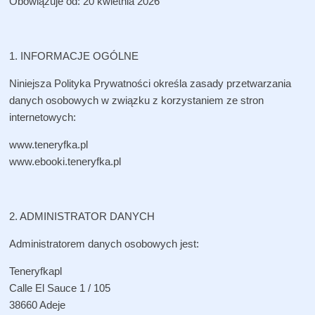
Obowiązuje od: 20 kwietnia 2026
1. INFORMACJE OGÓLNE
Niniejsza Polityka Prywatności określa zasady przetwarzania
danych osobowych w związku z korzystaniem ze stron
internetowych:
www.teneryfka.pl
www.ebooki.teneryfka.pl
2. ADMINISTRATOR DANYCH
Administratorem danych osobowych jest:
Teneryfkapl
Calle El Sauce 1 / 105
38660 Adeje