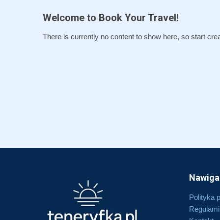
Welcome to Book Your Travel!
There is currently no content to show here, so start crea
Nawiga
Polityka 
Regulami