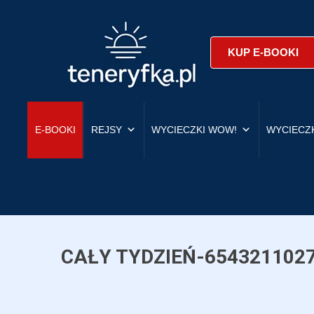
KUP E-BOOKI
E-BOOKI
REJSY
WYCIECZKI WOW!
WYCIECZ
CAŁY TYDZIEŃ-654321102